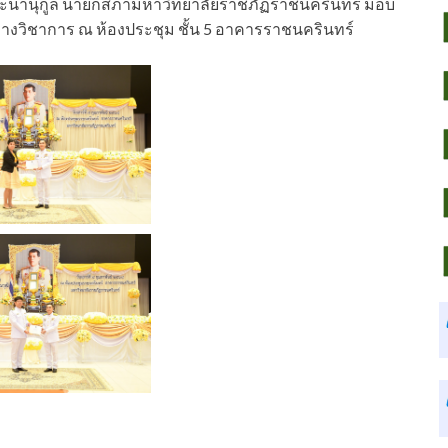
ิ รตะนานุกูล นายกสภามหาวิทยาลัยราชภัฏราชนครินทร์ มอบ
่งทางวิชาการ ณ ห้องประชุม ชั้น 5 อาคารราชนครินทร์