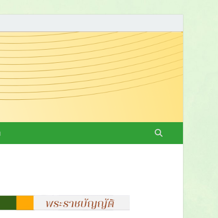
ทยาลัยราชภัฏราช
ย